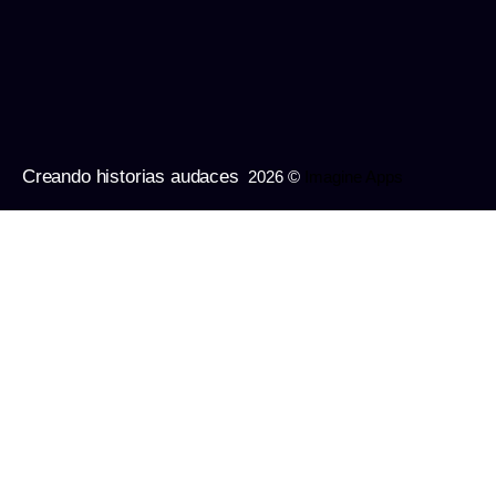
Creando historias audaces
2026 ©
Imagine Apps