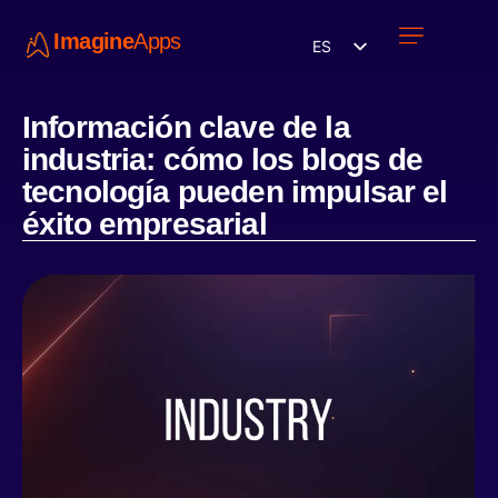
Imagine
Apps
ES
Únete a nosotros
Información clave de la
industria: cómo los blogs de
tecnología pueden impulsar el
éxito empresarial