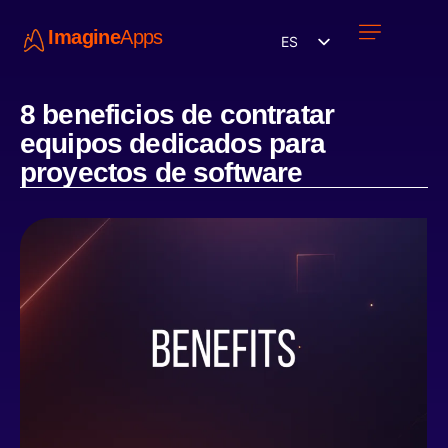
Imagine
Apps
ES
Únete a nosotros
8 beneficios de contratar
equipos dedicados para
proyectos de software