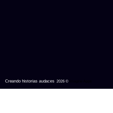
Creando historias audaces
2026 ©
Imagine Apps