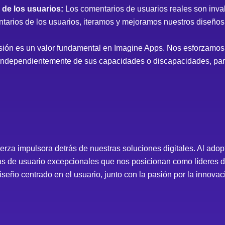
de los usuarios:
Los comentarios de usuarios reales son inval
tarios de los usuarios, iteramos y mejoramos nuestros diseños p
sión es un valor fundamental en Imagine Apps. Nos esforzamos
, independientemente de sus capacidades o discapacidades, par
rza impulsora detrás de nuestras soluciones digitales. Al adopt
 de usuario excepcionales que nos posicionan como líderes de 
seño centrado en el usuario, junto con la pasión por la innovac