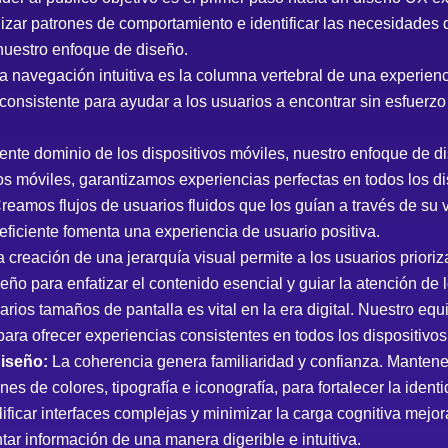
lizar patrones de comportamiento e identificar las necesidades 
nuestro enfoque de diseño.
a navegación intuitiva es la columna vertebral de una experienc
onsistente para ayudar a los usuarios a encontrar sin esfuerzo 
ente dominio de los dispositivos móviles, nuestro enfoque de d
vos móviles, garantizamos experiencias perfectas en todos los di
reamos flujos de usuarios fluidos que los guían a través de su v
eficiente fomenta una experiencia de usuario positiva.
 creación de una jerarquía visual permite a los usuarios prioriz
o para enfatizar el contenido esencial y guiar la atención de 
arios tamaños de pantalla es vital en la era digital. Nuestro e
a ofrecer experiencias consistentes en todos los dispositivos
diseño:
La coherencia genera familiaridad y confianza. Manten
s de colores, tipografía e iconografía, para fortalecer la ident
ificar interfaces complejas y minimizar la carga cognitiva mejor
ar información de una manera digerible e intuitiva.