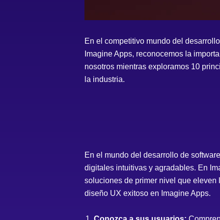
En el competitivo mundo del desarrollo
Imagine Apps, reconocemos la importanc
nosotros mientras exploramos 10 princ
la industria.
En el mundo del desarrollo de software
digitales intuitivas y agradables. En I
soluciones de primer nivel que eleven 
diseño UX exitoso en Imagine Apps.
Conozca a sus usuarios:
Comprend