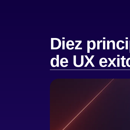
Diez princ
de UX exit