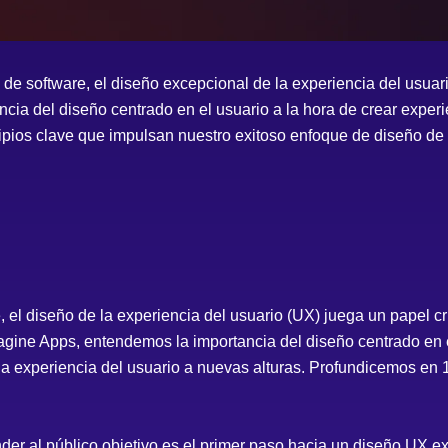
 de software, el diseño excepcional de la experiencia del usuar
ia del diseño centrado en el usuario a la hora de crear experi
ipios clave que impulsan nuestro exitoso enfoque de diseño d
, el diseño de la experiencia del usuario (UX) juega un papel cr
magine Apps, entendemos la importancia del diseño centrado en e
la experiencia del usuario a nuevas alturas. Profundicemos en 
er al público objetivo es el primer paso hacia un diseño UX ex