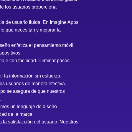
de los usuarios proporciona
ia de usuario fluida. En Imagine Apps,
lo que necesitan y mejorar la
iseño enfatiza el pensamiento móvil
spositivos.
iaje con facilidad. Eliminar pasos
ar la información sin esfuerzo.
los usuarios de manera efectiva.
quipo se asegura de que nuestros
.
emos un lenguaje de diseño
idad de la marca.
a la satisfacción del usuario. Nuestros