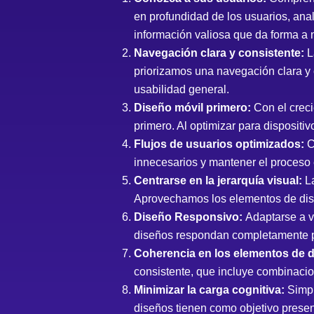
en profundidad de los usuarios, ana
información valiosa que da forma a 
Navegación clara y consistente:
L
priorizamos una navegación clara y c
usabilidad general.
Diseño móvil primero:
Con el creci
primero. Al optimizar para dispositi
Flujos de usuarios optimizados:
C
innecesarios y mantener el proceso 
Centrarse en la jerarquía visual:
La
Aprovechamos los elementos de diseñ
Diseño Responsivo:
Adaptarse a v
diseños respondan completamente par
Coherencia en los elementos de 
consistente, que incluye combinacione
Minimizar la carga cognitiva:
Simpl
diseños tienen como objetivo present