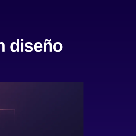
n diseño