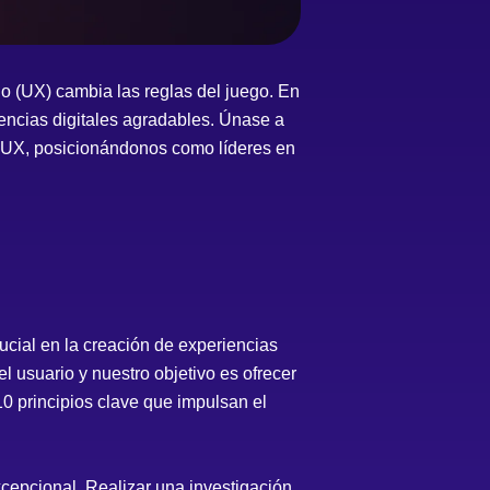
io (UX) cambia las reglas del juego. En
encias digitales agradables. Únase a
e UX, posicionándonos como líderes en
ucial en la creación de experiencias
l usuario y nuestro objetivo es ofrecer
10 principios clave que impulsan el
cepcional. Realizar una investigación