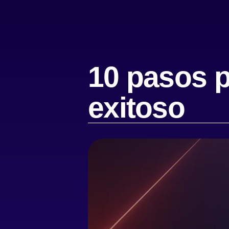
10 pasos p
exitoso