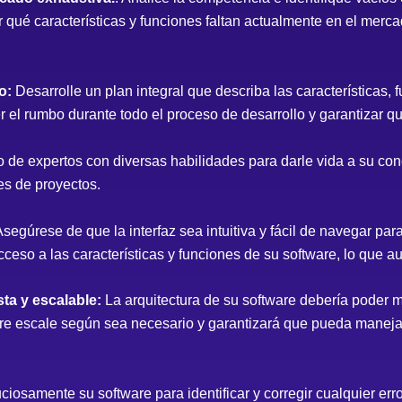
r qué características y funciones faltan actualmente en el merc
o:
Desarrolle un plan integral que describa las características, 
r el rumbo durante todo el proceso de desarrollo y garantizar q
de expertos con diversas habilidades para darle vida a su conc
es de proyectos.
segúrese de que la interfaz sea intuitiva y fácil de navegar para 
acceso a las características y funciones de su software, lo que a
ta y escalable:
La arquitectura de su software debería poder 
are escale según sea necesario y garantizará que pueda manej
osamente su software para identificar y corregir cualquier error