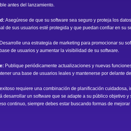
able antes del lanzamiento.
d:
Asegúrese de que su software sea seguro y proteja los datos
nal de sus usuarios esté protegida y que puedan confiar en su s
Desarrolle una estrategia de marketing para promocionar su sof
base de usuarios y aumentar la visibilidad de su software.
e:
Publique periódicamente actualizaciones y nuevas funciones
ntener una base de usuarios leales y mantenerse por delante d
 exitoso requiere una combinación de planificación cuidadosa, 
á desarrollar un software que se adapte a su público objetivo 
ceso continuo, siempre debes estar buscando formas de mejorar 