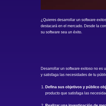
¿Quieres desarrollar un software exit
destacará en el mercado. Desde la con
su software sea un éxito.
Desarrollar un software exitoso no es 
y satisfaga las necesidades de tu públi
Defina sus objetivos y público obj
producto que satisfaga las necesida
Realizar una investigación de me