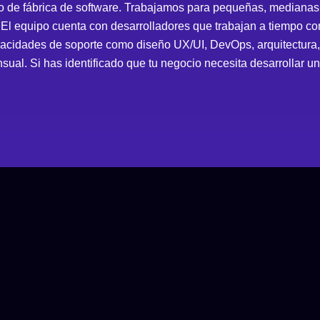
 de fábrica de software. Trabajamos para pequeñas, medianas 
El equipo cuenta con desarrolladores que trabajan a tiempo com
cidades de soporte como diseño UX/UI, DevOps, arquitectura, p
ensual. Si has identificado que tu negocio necesita desarrollar 