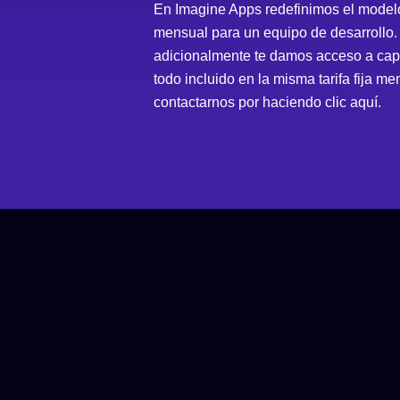
En Imagine Apps redefinimos el modelo
mensual para un equipo de desarrollo. 
adicionalmente te damos acceso a capa
todo incluido en la misma tarifa fija m
contactarnos por
haciendo clic aquí.