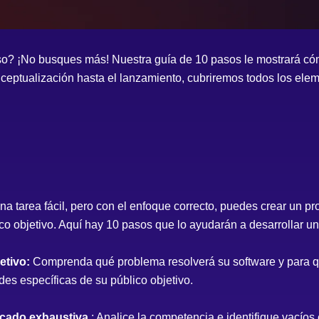
oso? ¡No busques más! Nuestra guía de 10 pasos le mostrará c
ceptualización hasta el lanzamiento, cubriremos todos los elem
una tarea fácil, pero con el enfoque correcto, puedes crear un 
co objetivo. Aquí hay 10 pasos que lo ayudarán a desarrollar un
etivo:
Comprenda qué problema resolverá su software y para qui
des específicas de su público objetivo.
rcado exhaustiva.
: Analice la competencia e identifique vacío