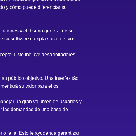
ado y cómo puede diferenciar su
funciones y el diseño general de su
ue su software cumpla sus objetivos.
epto. Esto incluye desarrolladores,
su público objetivo. Una interfaz fácil
umentará su valor para ellos.
manejar un gran volumen de usuarios y
ar las demandas de una base de
 o falla. Esto le ayudará a garantizar