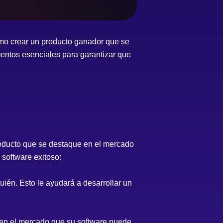
ómo crear un producto ganador que se
entos esenciales para garantizar que
producto que se destaque en el mercado
 software exitoso:
én. Esto le ayudará a desarrollar un
s en el mercado que su software puede