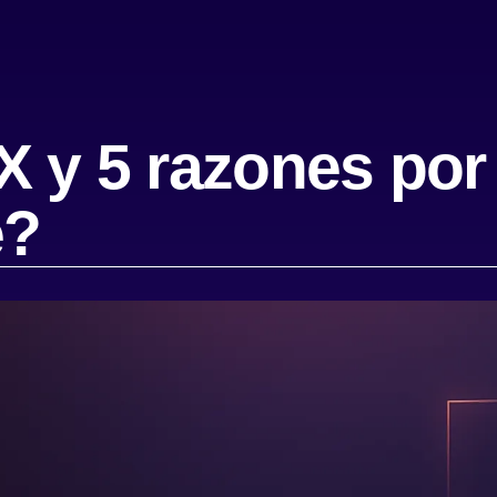
 y 5 razones por 
e?