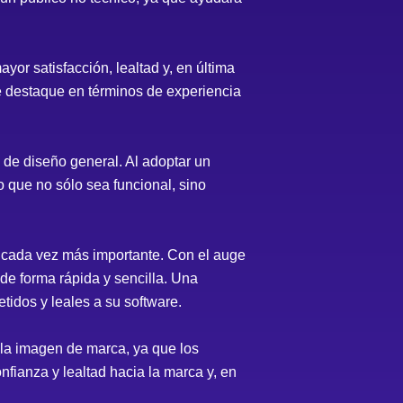
or satisfacción, lealtad y, en última
se destaque en términos de experiencia
de diseño general. Al adoptar un
 que no sólo sea funcional, sino
es cada vez más importante. Con el auge
 de forma rápida y sencilla. Una
idos y leales a su software.
la imagen de marca, ya que los
fianza y lealtad hacia la marca y, en