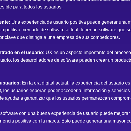
esible para todos los usuarios.
ente:
Una experiencia de usuario positiva puede generar una may
 competitivo mercado de software actual, tener un software que 
or clave que distinga a una empresa de sus competidores.
ntrado en el usuario:
UX es un aspecto importante del proceso 
uario, los desarrolladores de software pueden crear un producto
 usuarios:
En la era digital actual, la experiencia del usuario 
et, los usuarios esperan poder acceder a información y servicios
de ayudar a garantizar que los usuarios permanezcan compromet
software con una buena experiencia de usuario puede mejorar 
riencia positiva con la marca. Esto puede generar una mayor con