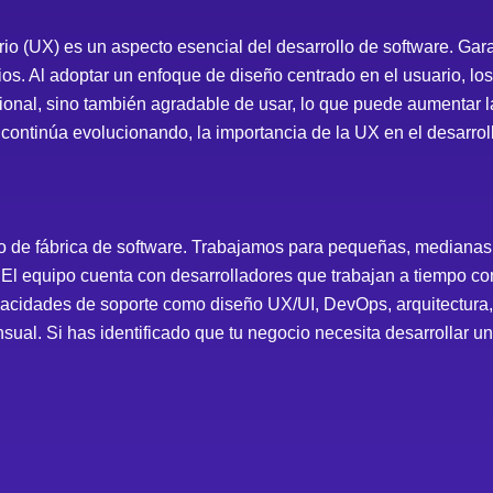
o (UX) es un aspecto esencial del desarrollo de software. Garan
rios. Al adoptar un enfoque de diseño centrado en el usuario, l
onal, sino también agradable de usar, lo que puede aumentar la 
a continúa evolucionando, la importancia de la UX en el desarrol
 de fábrica de software. Trabajamos para pequeñas, medianas 
El equipo cuenta con desarrolladores que trabajan a tiempo com
cidades de soporte como diseño UX/UI, DevOps, arquitectura, p
ensual. Si has identificado que tu negocio necesita desarrollar 