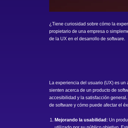
¿Tiene curiosidad sobre cómo la experi
propietario de una empresa o simplemen
de la UX en el desarrollo de software.
La experiencia del usuario (UX) es un a
sienten acerca de un producto de softwa
accesibilidad y la satisfacción general
de software y cómo puede afectar el éx
Mejorando la usabilidad:
Un produc
utilizado por su público objetivo. E