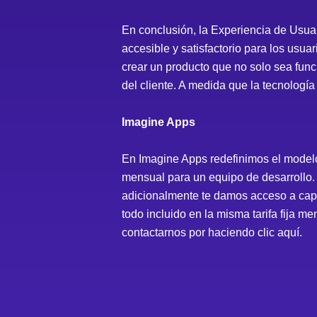
En conclusión, la Experiencia de Usuari
accesible y satisfactorio para los usua
crear un producto que no solo sea funci
del cliente. A medida que la tecnologí
Imagine Apps
En Imagine Apps redefinimos el modelo
mensual para un equipo de desarrollo. 
adicionalmente te damos acceso a capa
todo incluido en la misma tarifa fija m
contactarnos por
haciendo clic aquí.