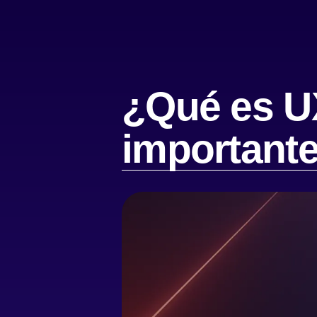
¿Qué es UX
important