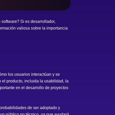
 software? Si es desarrollador,
ormación valiosa sobre la importancia
cómo los usuarios interactúan y se
el producto, incluida la usabilidad, la
portante en el desarrollo de proyectos
probabilidades de ser adoptado y
a un público no técnico, ya que ayudará