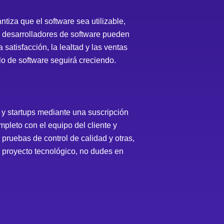
tiza que el software sea utilizable,
os desarrolladores de software pueden
satisfacción, la lealtad y las ventas
lo de software seguirá creciendo.
y startups mediante una suscripción
pleto con el equipo del cliente y
ruebas de control de calidad y otras,
un proyecto tecnológico, no dudes en