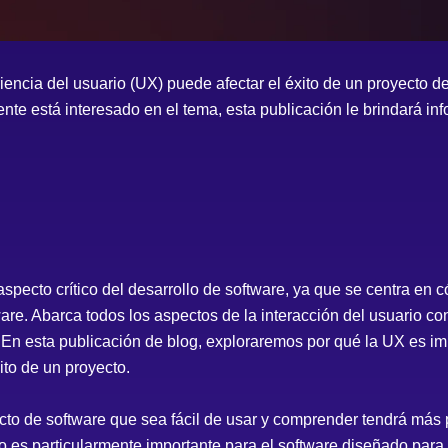
encia del usuario (UX) puede afectar el éxito de un proyecto de
te está interesado en el tema, esta publicación le brindará inf
specto crítico del desarrollo de software, ya que se centra en 
re. Abarca todos los aspectos de la interacción del usuario con 
. En esta publicación de blog, exploraremos por qué la UX es im
ito de un proyecto.
to de software que sea fácil de usar y comprender tendrá más 
sto es particularmente importante para el software diseñado par