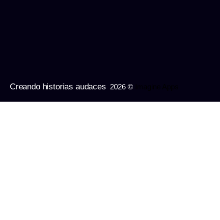
Creando historias audaces
2026 ©
Imagine Apps