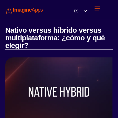
Imagine
Apps
ES
Únete a nosotros
Nativo versus híbrido versus
multiplataforma: ¿cómo y qué
elegir?