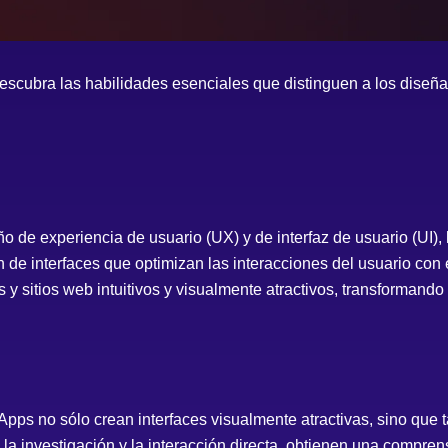
escubra las habilidades esenciales que distinguen a los diseñ
o de experiencia de usuario (UX) y de interfaz de usuario (UI)
de interfaces que optimizan las interacciones del usuario con e
 y sitios web intuitivos y visualmente atractivos, transformand
pps no sólo crean interfaces visualmente atractivas, sino que 
e la investigación y la interacción directa, obtienen una compre