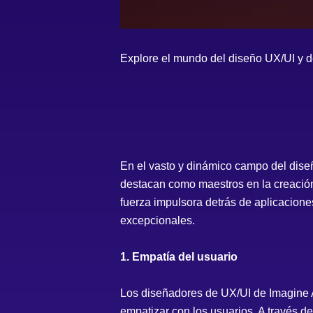
Explore el mundo del diseño UX/UI y d
En el vasto y dinámico campo del diseñ
destacan como maestros en la creación 
fuerza impulsora detrás de aplicaciones
excepcionales.
1. Empatía del usuario
Los diseñadores de UX/UI de Imagine A
empatizar con los usuarios. A través d