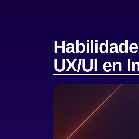
Habilidade
UX/UI en 