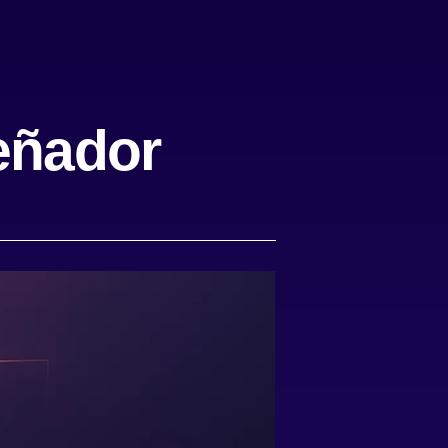
eñador