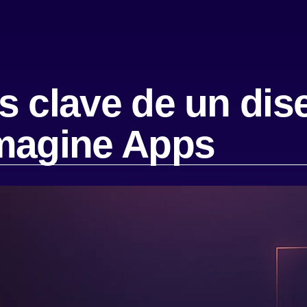
s clave de un dis
Imagine Apps