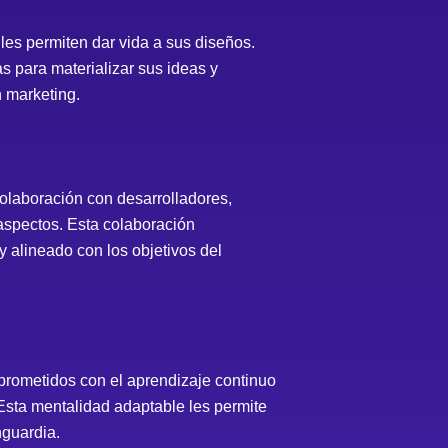
es permiten dar vida a sus diseños.
s para materializar sus ideas y
n marketing.
olaboración con desarrolladores,
 aspectos. Esta colaboración
y alineado con los objetivos del
rometidos con el aprendizaje continuo
Esta mentalidad adaptable les permite
nguardia.