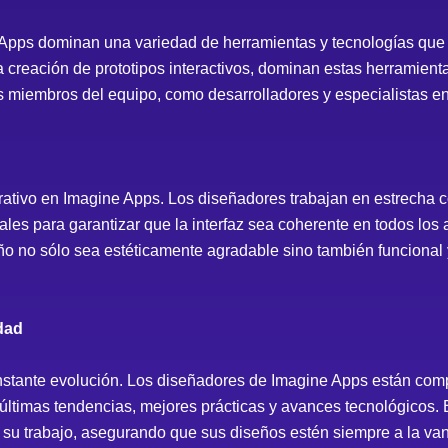
pps dominan una variedad de herramientas y tecnologías que l
 creación de prototipos interactivos, dominan estas herramienta
s miembros del equipo, como desarrolladores y especialistas e
rativo en Imagine Apps. Los diseñadores trabajan en estrecha c
ales para garantizar que la interfaz sea coherente en todos los
eño no sólo sea estéticamente agradable sino también funcional 
dad
nstante evolución. Los diseñadores de Imagine Apps están comp
últimas tendencias, mejores prácticas y avances tecnológicos. 
 su trabajo, asegurando que sus diseños estén siempre a la va