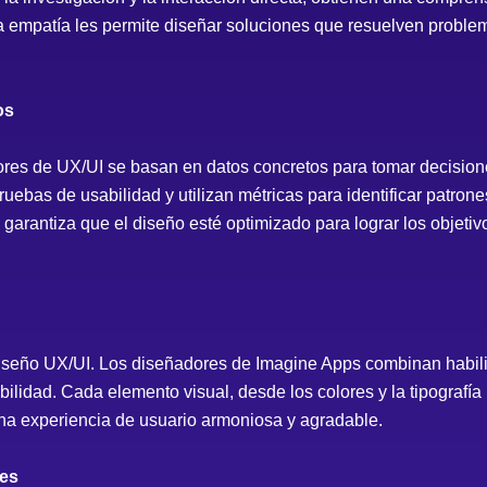
a empatía les permite diseñar soluciones que resuelven problem
os
dores de UX/UI se basan en datos concretos para tomar decision
uebas de usabilidad y utilizan métricas para identificar patron
 garantiza que el diseño esté optimizado para lograr los objeti
 diseño UX/UI. Los diseñadores de Imagine Apps combinan habili
ilidad. Cada elemento visual, desde los colores y la tipografía 
a experiencia de usuario armoniosa y agradable.
les