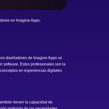
adores en Imagine Apps.
, los diseñadores de Imagine Apps se
l software. Estos profesionales son la
o conceptos en experiencias digitales
también tienen la capacidad de
nsión profunda de las necesidades,