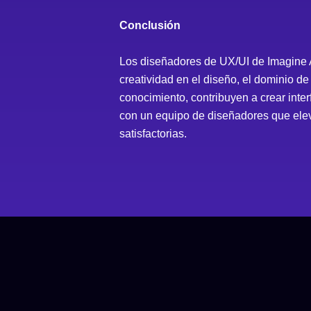
Conclusión
Los diseñadores de UX/UI de Imagine Ap
creatividad en el diseño, el dominio de
conocimiento, contribuyen a crear inte
con un equipo de diseñadores que elev
satisfactorias.