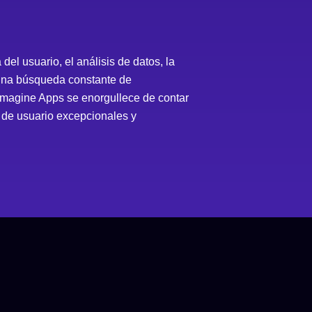
el usuario, el análisis de datos, la
y una búsqueda constante de
 Imagine Apps se enorgullece de contar
 de usuario excepcionales y