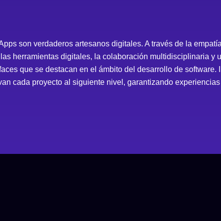
ps son verdaderos artesanos digitales. A través de la empatía d
 las herramientas digitales, la colaboración multidisciplinaria 
rfaces que se destacan en el ámbito del desarrollo de software.
an cada proyecto al siguiente nivel, garantizando experiencias