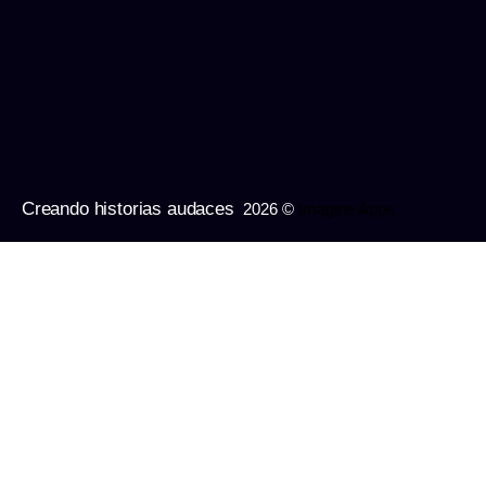
Creando historias audaces
2026 ©
Imagine Apps