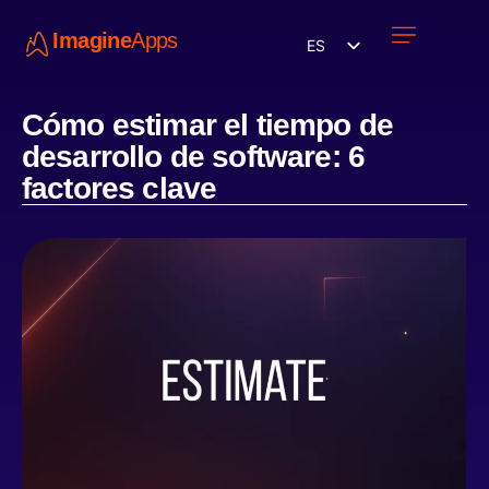
Imagine
Apps
ES
Únete a nosotros
Cómo estimar el tiempo de
desarrollo de software: 6
factores clave